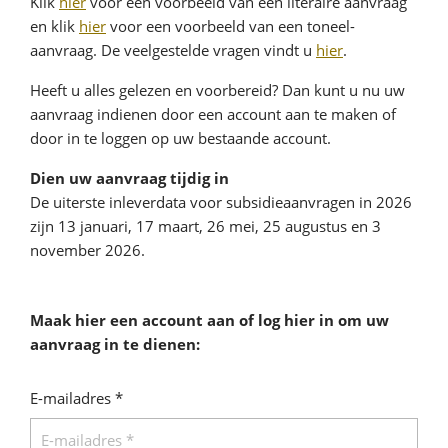
Klik
hier
voor een voorbeeld van een literaire aanvraag
en klik
hier
voor een voorbeeld van een toneel-
aanvraag. De veelgestelde vragen vindt u
hier
.
Heeft u alles gelezen en voorbereid? Dan kunt u nu uw
aanvraag indienen door een account aan te maken of
door in te loggen op uw bestaande account.
Dien uw aanvraag tijdig in
De uiterste inleverdata voor subsidieaanvragen in 2026
zijn 13 januari, 17 maart, 26 mei, 25 augustus en 3
november 2026.
Maak hier een account aan of log hier in om uw
aanvraag in te dienen:
E-mailadres *