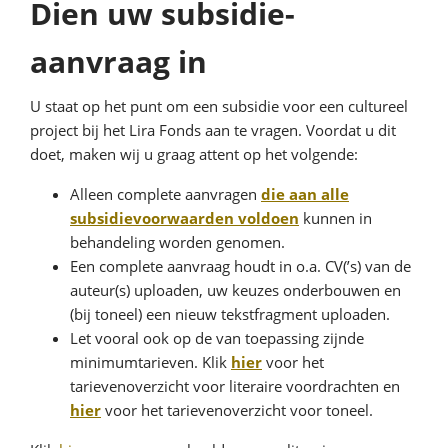
Dien uw subsidie-
aanvraag in
U staat op het punt om een subsidie voor een cultureel
project bij het Lira Fonds aan te vragen. Voordat u dit
doet, maken wij u graag attent op het volgende:
Alleen complete aanvragen
die aan alle
subsidievoorwaarden voldoen
kunnen in
behandeling worden genomen.
Een complete aanvraag houdt in o.a. CV(’s) van de
auteur(s) uploaden, uw keuzes onderbouwen en
(bij toneel) een nieuw tekstfragment uploaden.
Let vooral ook op de van toepassing zijnde
minimumtarieven. Klik
hier
voor het
tarievenoverzicht voor literaire voordrachten en
hier
voor het tarievenoverzicht voor toneel.