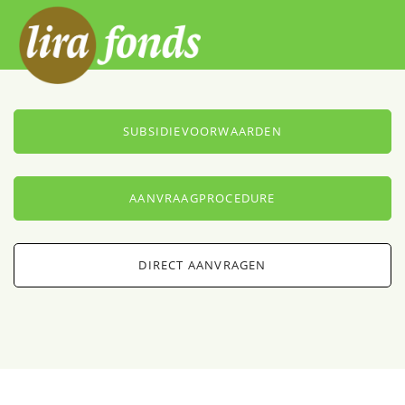
SUBSIDIEVOORWAARDEN
AANVRAAGPROCEDURE
DIRECT AANVRAGEN